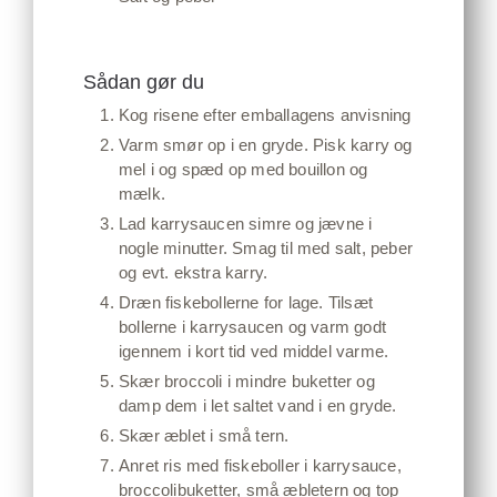
Sådan gør du
Kog risene efter emballagens anvisning
Varm smør op i en gryde. Pisk karry og
mel i og spæd op med bouillon og
mælk.
Lad karrysaucen simre og jævne i
nogle minutter. Smag til med salt, peber
og evt. ekstra karry.
Dræn fiskebollerne for lage. Tilsæt
bollerne i karrysaucen og varm godt
igennem i kort tid ved middel varme.
Skær broccoli i mindre buketter og
damp dem i let saltet vand i en gryde.
Skær æblet i små tern.
Anret ris med fiskeboller i karrysauce,
broccolibuketter, små æbletern og top