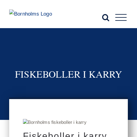
Skip
to
content
FISKEBOLLER I KARRY
Fiskeboller i karry