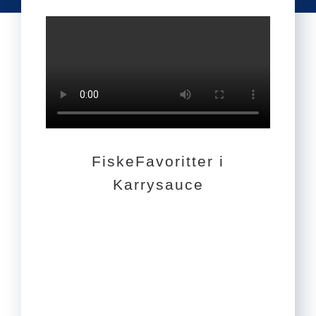
FiskeFavoritter i
Karrysauce