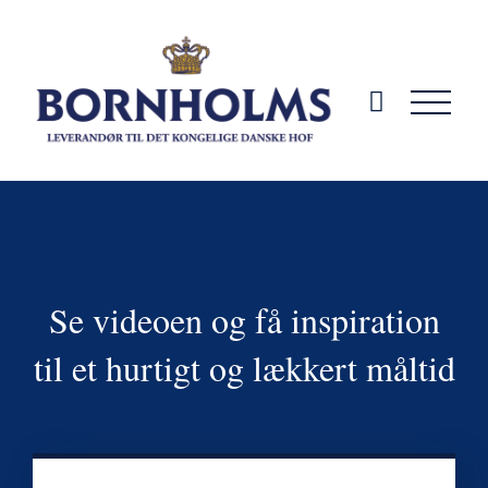
Skip
to
content
Se videoen og få inspiration
til et hurtigt og lækkert måltid