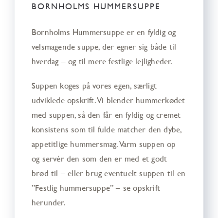
BORNHOLMS HUMMERSUPPE
Bornholms Hummersuppe er en fyldig og
velsmagende suppe, der egner sig både til
hverdag – og til mere festlige lejligheder.
Suppen koges på vores egen, særligt
udviklede opskrift. Vi blender hummerkødet
med suppen, så den får en fyldig og cremet
konsistens som til fulde matcher den dybe,
appetitlige hummersmag. Varm suppen op
og servér den som den er med et godt
brød til – eller brug eventuelt suppen til en
”Festlig hummersuppe” – se opskrift
herunder.