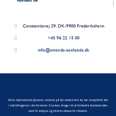
Constantiavej 29, DK-9900 Frederikshavn
+45 96 22 15 00
info@amanda-seafoods.dk
Vores hjemmeside placerer cookies på din enhed, hvis du har accepteret det
i indstillingerne i din browser. Cookies bruges til at forbedre hjemmesiden
samt til analyse og interessebaseret reklame.